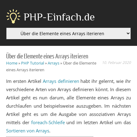
PHP-Einfach.de
Über die Elemente eines Arrays iterieren
10. Februar 2020
Home
»
PHP Tutorial
»
Arrays
»
Über die Elemente
eines Arrays iterieren
Im ersten Artikel
Arrays definieren
habt ihr gelernt, wie ihr
verschiedene Arten von Arrays definieren könnt. In diesem
Artikel geht es nun darum, alle Elemente eines Arrays zu
durchlaufen und beispielsweise auszugeben. Im nächsten
Artikel geht es um die Ausgabe von assoziativen Arrays
mittels der
foreach-Schleife
und im letzten Artikel um das
Sortieren von Arrays
.