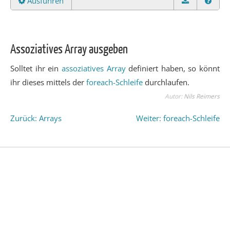
Ausführen
Assoziatives Array ausgeben
Solltet ihr ein
assoziatives Array
definiert haben, so könnt
ihr dieses mittels der
foreach-Schleife
durchlaufen.
Autor:
Nils Reimers
Zurück: Arrays
Weiter: foreach-Schleife