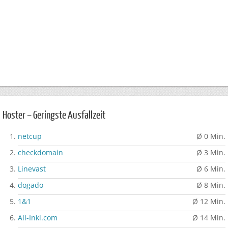
Hoster – Geringste Ausfallzeit
netcup
Ø 0 Min.
checkdomain
Ø 3 Min.
Linevast
Ø 6 Min.
dogado
Ø 8 Min.
1&1
Ø 12 Min.
All-Inkl.com
Ø 14 Min.