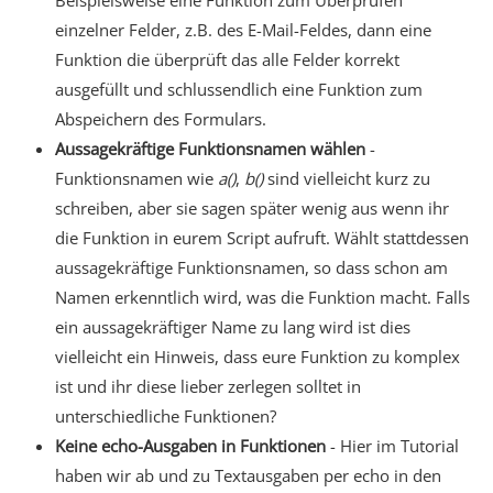
Beispielsweise eine Funktion zum Überprüfen
einzelner Felder, z.B. des E-Mail-Feldes, dann eine
Funktion die überprüft das alle Felder korrekt
ausgefüllt und schlussendlich eine Funktion zum
Abspeichern des Formulars.
Aussagekräftige Funktionsnamen wählen
-
Funktionsnamen wie
a()
,
b()
sind vielleicht kurz zu
schreiben, aber sie sagen später wenig aus wenn ihr
die Funktion in eurem Script aufruft. Wählt stattdessen
aussagekräftige Funktionsnamen, so dass schon am
Namen erkenntlich wird, was die Funktion macht. Falls
ein aussagekräftiger Name zu lang wird ist dies
vielleicht ein Hinweis, dass eure Funktion zu komplex
ist und ihr diese lieber zerlegen solltet in
unterschiedliche Funktionen?
Keine echo-Ausgaben in Funktionen
- Hier im Tutorial
haben wir ab und zu Textausgaben per echo in den