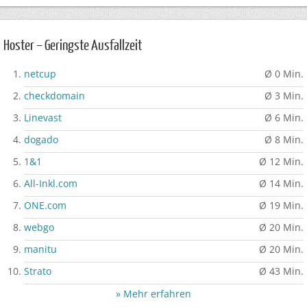
Hoster – Geringste Ausfallzeit
netcup
Ø 0 Min.
checkdomain
Ø 3 Min.
Linevast
Ø 6 Min.
dogado
Ø 8 Min.
1&1
Ø 12 Min.
All-Inkl.com
Ø 14 Min.
ONE.com
Ø 19 Min.
webgo
Ø 20 Min.
manitu
Ø 20 Min.
Strato
Ø 43 Min.
» Mehr erfahren