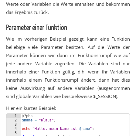
Werte oder Variablen die Werte enthalten und bekommen
das Ergebnis zurück.
Parameter einer Funktion
Wie im vorherigen Beispiel gezeigt, kann eine Funktion
beliebige viele Parameter besitzen. Auf die Werte der
Parameter können wir dann im Funktionsrumpf wie auf
jede andere Variable zugreifen. Die Variablen sind nur
innerhalb einer Funktion gültig, d.h. wenn ihr Variablen
innerhalb einem Funktionsrumpf ändert, dann hat dies
keine Auswirkung auf andere Variablen (ausgenommen
sind globale Variablen wie beispielsweise $_SESSION).
Hier ein kurzes Beispiel:
1
<?php
2
$name
=
"Klaus"
;
3
4
echo
"Hallo, mein Name ist 
$name
"
;
5