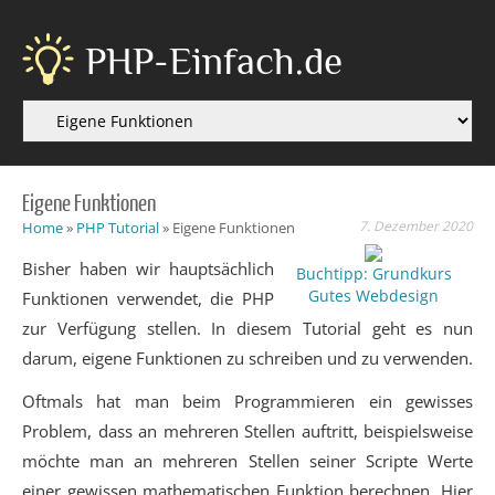
PHP-Einfach.de
Eigene Funktionen
7. Dezember 2020
Home
»
PHP Tutorial
»
Eigene Funktionen
Bisher haben wir hauptsächlich
Buchtipp: Grundkurs
Gutes Webdesign
Funktionen verwendet, die PHP
zur Verfügung stellen. In diesem Tutorial geht es nun
darum, eigene Funktionen zu schreiben und zu verwenden.
Oftmals hat man beim Programmieren ein gewisses
Problem, dass an mehreren Stellen auftritt, beispielsweise
möchte man an mehreren Stellen seiner Scripte Werte
einer gewissen mathematischen Funktion berechnen. Hier