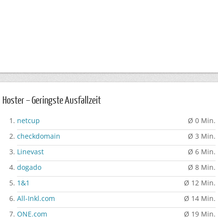
Hoster – Geringste Ausfallzeit
netcup
Ø 0 Min.
checkdomain
Ø 3 Min.
Linevast
Ø 6 Min.
dogado
Ø 8 Min.
1&1
Ø 12 Min.
All-Inkl.com
Ø 14 Min.
ONE.com
Ø 19 Min.