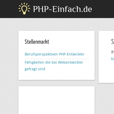
PHP-Einfach.de
S
Stellenmarkt
I
Berufsperspektiven PHP-Entwickler
h
Fähigkeiten die bei Webentwickler
gefragt sind