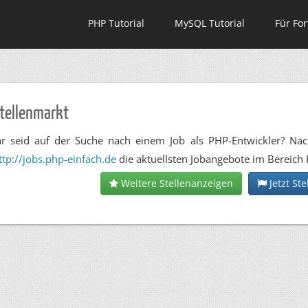
PHP Tutorial
MySQL Tutorial
Für For
tellenmarkt
hr seid auf der Suche nach einem Job als PHP-Entwickler? Nac
ttp://jobs.php-einfach.de
die aktuellsten Jobangebote im Bereic
Weitere Stellenanzeigen
Jetzt St