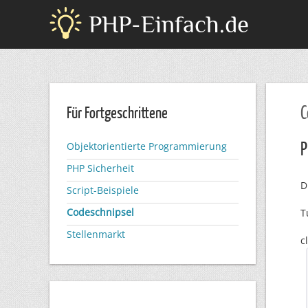
PHP-Einfach.de
C
Für Fortgeschrittene
P
Objektorientierte Programmierung
PHP Sicherheit
D
Script-Beispiele
Codeschnipsel
T
Stellenmarkt
c