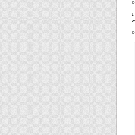
D
Ü
w
D