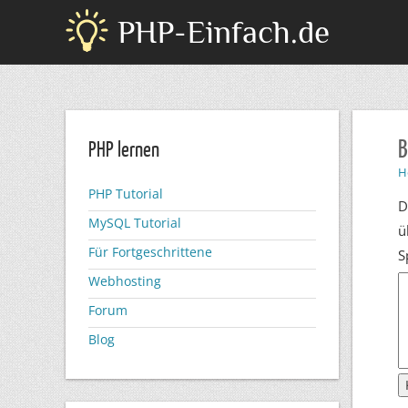
PHP-Einfach.de
B
PHP lernen
H
PHP Tutorial
D
MySQL Tutorial
ü
Für Fortgeschrittene
S
Webhosting
Forum
Blog