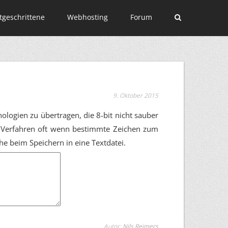
tgeschrittene
Webhosting
Forum
9. Oktober 2015
logien zu übertragen, die 8-bit nicht sauber
s Verfahren oft wenn bestimmte Zeichen zum
e beim Speichern in eine Textdatei.
Autor:
Nils Reimers