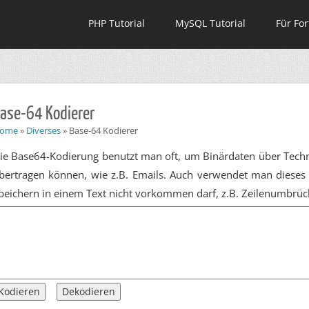
PHP Tutorial
MySQL Tutorial
Für For
ase-64 Kodierer
ome
»
Diverses
»
Base-64 Kodierer
ie Base64-Kodierung benutzt man oft, um Binärdaten über Techno
bertragen können, wie z.B. Emails. Auch verwendet man diese
peichern in einem Text nicht vorkommen darf, z.B. Zeilenumbrüch