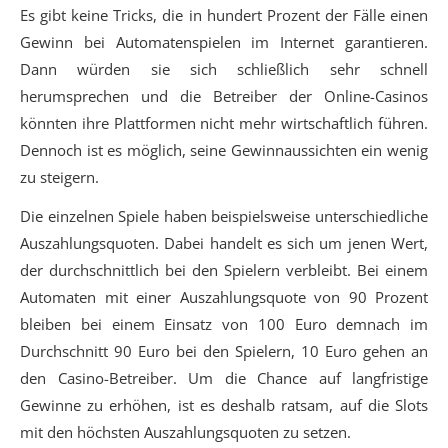
Es gibt keine Tricks, die in hundert Prozent der Fälle einen
Gewinn bei Automatenspielen im Internet garantieren.
Dann würden sie sich schließlich sehr schnell
herumsprechen und die Betreiber der Online-Casinos
könnten ihre Plattformen nicht mehr wirtschaftlich führen.
Dennoch ist es möglich, seine Gewinnaussichten ein wenig
zu steigern.
Die einzelnen Spiele haben beispielsweise unterschiedliche
Auszahlungsquoten. Dabei handelt es sich um jenen Wert,
der durchschnittlich bei den Spielern verbleibt. Bei einem
Automaten mit einer Auszahlungsquote von 90 Prozent
bleiben bei einem Einsatz von 100 Euro demnach im
Durchschnitt 90 Euro bei den Spielern, 10 Euro gehen an
den Casino-Betreiber. Um die Chance auf langfristige
Gewinne zu erhöhen, ist es deshalb ratsam, auf die Slots
mit den höchsten Auszahlungsquoten zu setzen.