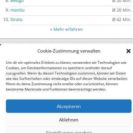
webgo
Ø 20 Min.
manitu
Ø 20 Min.
Strato
Ø 42 Min.
» Mehr erfahren
Cookie-Zustimmung verwalten
Impressum
|
Datenschutz
|
Auf PHP-Einfach.de werben
Um dir ein optimales Erlebnis zu bieten, verwenden wir Technologien wie
Cookies, um Geräteinformationen zu speichern und/oder darauf
zuzugreifen. Wenn du diesen Technologien zustimmst, können wir Daten
© PHP-Einfach.de 2003 - 2026
wie das Surfverhalten oder eindeutige IDs auf dieser Website verarbeiten.
Wenn du deine Zustimmung nicht erteilst oder zurückziehst, können
bestimmte Merkmale und Funktionen beeinträchtigt werden.
Akzeptieren
Ablehnen
Einstellungen ansehen