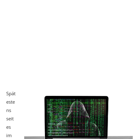
Spät
este
ns
seit
es
im