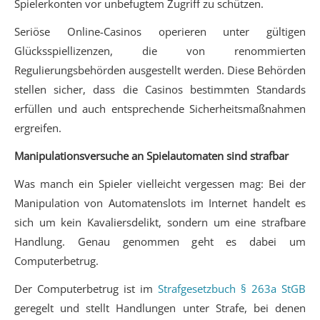
Spielerkonten vor unbefugtem Zugriff zu schützen.
Seriöse Online-Casinos operieren unter gültigen
Glücksspiellizenzen, die von renommierten
Regulierungsbehörden ausgestellt werden. Diese Behörden
stellen sicher, dass die Casinos bestimmten Standards
erfüllen und auch entsprechende Sicherheitsmaßnahmen
ergreifen.
Manipulationsversuche an Spielautomaten sind strafbar
Was manch ein Spieler vielleicht vergessen mag: Bei der
Manipulation von Automatenslots im Internet handelt es
sich um kein Kavaliersdelikt, sondern um eine strafbare
Handlung. Genau genommen geht es dabei um
Computerbetrug.
Der Computerbetrug ist im
Strafgesetzbuch § 263a StGB
geregelt und stellt Handlungen unter Strafe, bei denen