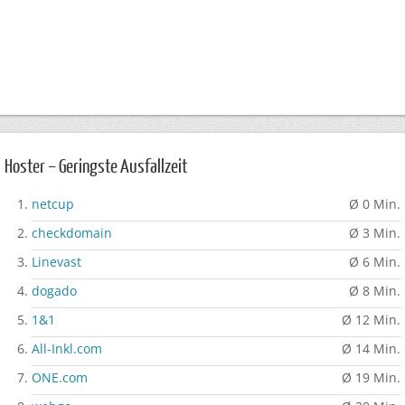
Hoster – Geringste Ausfallzeit
netcup
Ø 0 Min.
checkdomain
Ø 3 Min.
Linevast
Ø 6 Min.
dogado
Ø 8 Min.
1&1
Ø 12 Min.
All-Inkl.com
Ø 14 Min.
ONE.com
Ø 19 Min.