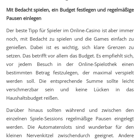
Mit Bedacht spielen, ein Budget festlegen und regelmäßige
Pausen einlegen
Der beste Tipp für Spieler im Online-Casino ist aber immer
noch, mit Bedacht zu spielen und die Games einfach zu
genießen. Dabei ist es wichtig, sich klare Grenzen zu
setzen. Das betrifft vor allem das Budget. Es empfiehlt sich,
vor jedem Besuch in der Online-Spielothek einen
bestimmten Betrag festzulegen, der maximal verspielt
werden soll. Die entsprechende Summe sollte leicht
verschmerzbar sein und keine Lücken in das
Haushaltsbudget reißen.
Darüber hinaus sollten während und zwischen den
einzelnen Spiele-Sessions regelmäßige Pausen eingelegt
werden. Die Automatenslots sind wunderbar für den
kleinen Nervenkitzel zwischendurch geeignet. Andere