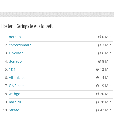
Hoster – Geringste Ausfallzeit
netcup
Ø 0 Min.
checkdomain
Ø 3 Min.
Linevast
Ø 6 Min.
dogado
Ø 8 Min.
1&1
Ø 12 Min.
All-Inkl.com
Ø 14 Min.
ONE.com
Ø 19 Min.
webgo
Ø 20 Min.
manitu
Ø 20 Min.
Strato
Ø 42 Min.