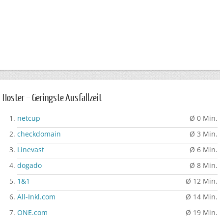
Hoster – Geringste Ausfallzeit
netcup
Ø 0 Min.
checkdomain
Ø 3 Min.
Linevast
Ø 6 Min.
dogado
Ø 8 Min.
1&1
Ø 12 Min.
All-Inkl.com
Ø 14 Min.
ONE.com
Ø 19 Min.