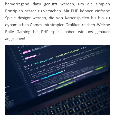
hervorragend dazu genutzt werden, um die simplen
Prinzipien besser zu verstehen. Mit PHP können einfache
Spiele designt werden, die von Kartenspielen bis hin zu
dynamischen Games mit simplen Grafiken reichen. Welche
Rolle Gaming bei PHP spielt, haben wir uns genauer
angesehen!