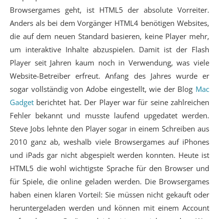
Browsergames geht, ist HTML5 der absolute Vorreiter.
Anders als bei dem Vorgänger HTML4 benötigen Websites,
die auf dem neuen Standard basieren, keine Player mehr,
um interaktive Inhalte abzuspielen. Damit ist der Flash
Player seit Jahren kaum noch in Verwendung, was viele
Website-Betreiber erfreut. Anfang des Jahres wurde er
sogar vollständig von Adobe eingestellt, wie der Blog
Mac
Gadget
berichtet hat. Der Player war für seine zahlreichen
Fehler bekannt und musste laufend upgedatet werden.
Steve Jobs lehnte den Player sogar in einem Schreiben aus
2010 ganz ab, weshalb viele Browsergames auf iPhones
und iPads gar nicht abgespielt werden konnten. Heute ist
HTML5 die wohl wichtigste Sprache für den Browser und
für Spiele, die online geladen werden. Die Browsergames
haben einen klaren Vorteil: Sie müssen nicht gekauft oder
heruntergeladen werden und können mit einem Account