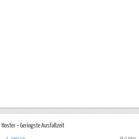
Hoster – Geringste Ausfallzeit
netcup
Ø 0 Min.