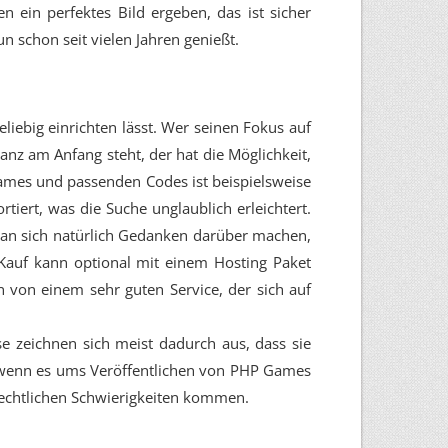
ein perfektes Bild ergeben, das ist sicher
 schon seit vielen Jahren genießt.
beliebig einrichten lässt. Wer seinen Fokus auf
z am Anfang steht, der hat die Möglichkeit,
 Games und passenden Codes ist beispielsweise
ortiert, was die Suche unglaublich erleichtert.
 man sich natürlich Gedanken darüber machen,
Kauf kann optional mit einem Hosting Paket
von einem sehr guten Service, der sich auf
e zeichnen sich meist dadurch aus, dass sie
e wenn es ums Veröffentlichen von PHP Games
 rechtlichen Schwierigkeiten kommen.