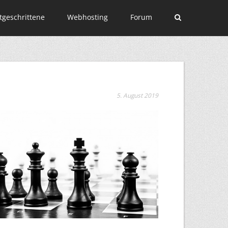
tgeschrittene
Webhosting
Forum
5. August 2019