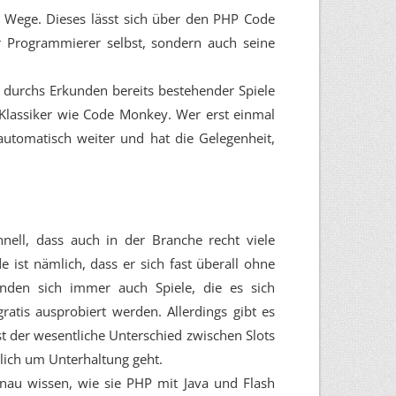
m Wege. Dieses lässt sich über den PHP Code
r Programmierer selbst, sondern auch seine
s durchs Erkunden bereits bestehender Spiele
 Klassiker wie Code Monkey. Wer erst einmal
 automatisch weiter und hat die Gelegenheit,
hnell, dass auch in der Branche recht viele
 ist nämlich, dass er sich fast überall ohne
inden sich immer auch Spiele, die es sich
atis ausprobiert werden. Allerdings gibt es
st der wesentliche Unterschied zwischen Slots
lich um Unterhaltung geht.
enau wissen, wie sie PHP mit Java und Flash