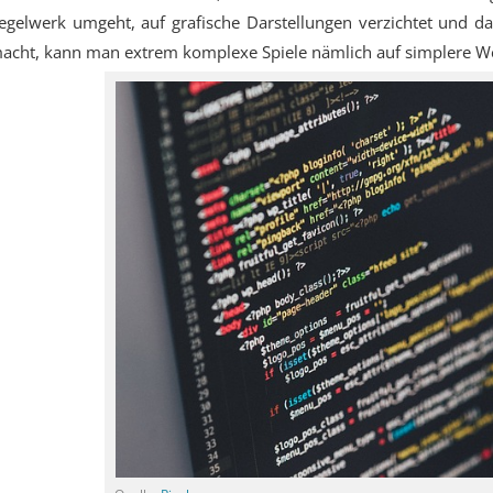
egelwerk umgeht, auf grafische Darstellungen verzichtet und da
acht, kann man extrem komplexe Spiele nämlich auf simplere W