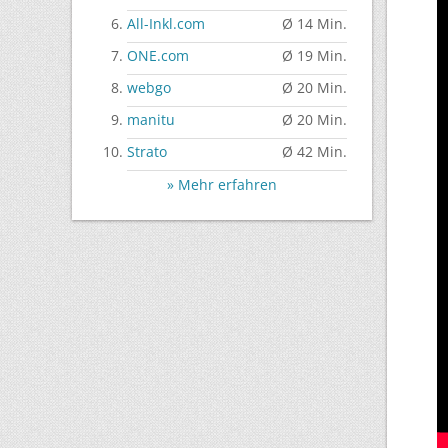
All-Inkl.com
Ø 14 Min.
ONE.com
Ø 19 Min.
webgo
Ø 20 Min.
manitu
Ø 20 Min.
Strato
Ø 42 Min.
» Mehr erfahren