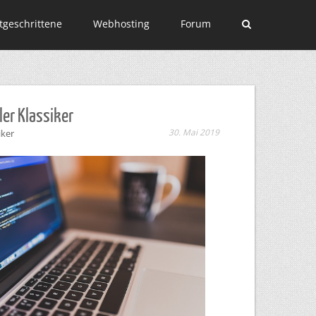
tgeschrittene
Webhosting
Forum
ler Klassiker
30. Mai 2019
iker