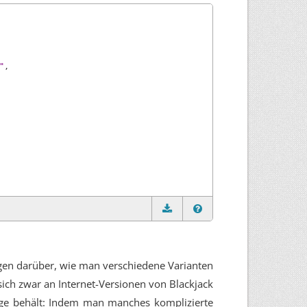
"
,
ngen darüber, wie man verschiedene Varianten
 sich zwar an Internet-Versionen von Blackjack
Auge behält: Indem man manches komplizierte