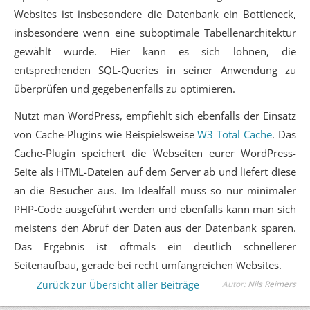
Websites ist insbesondere die Datenbank ein Bottleneck,
insbesondere wenn eine suboptimale Tabellenarchitektur
gewählt wurde. Hier kann es sich lohnen, die
entsprechenden SQL-Queries in seiner Anwendung zu
überprüfen und gegebenenfalls zu optimieren.
Nutzt man WordPress, empfiehlt sich ebenfalls der Einsatz
von Cache-Plugins wie Beispielsweise
W3 Total Cache
. Das
Cache-Plugin speichert die Webseiten eurer WordPress-
Seite als HTML-Dateien auf dem Server ab und liefert diese
an die Besucher aus. Im Idealfall muss so nur minimaler
PHP-Code ausgeführt werden und ebenfalls kann man sich
meistens den Abruf der Daten aus der Datenbank sparen.
Das Ergebnis ist oftmals ein deutlich schnellerer
Seitenaufbau, gerade bei recht umfangreichen Websites.
Zurück zur Übersicht aller Beiträge
Autor:
Nils Reimers