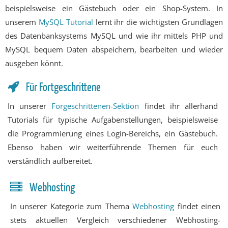
beispielsweise ein Gästebuch oder ein Shop-
System. In
unserem
MySQL Tutorial
lernt ihr die wichtigsten Grundlagen
des Daten­banksystems MySQL und wie ihr mittels PHP und
MySQL bequem Daten abspeichern, bearbeiten und wieder
ausgeben könnt.
Für Fortgeschrittene
In unserer
Forgeschrittenen-Sektion
findet ihr allerhand
Tutorials für typische Aufgaben­stellungen, bei­spiels­weise
die Programmierung eines Login-Bereichs, ein Gästebuch.
Ebenso haben wir weiterführende Themen für euch
verständlich aufbereitet.
Webhosting
In unserer Kategorie zum Thema
Webhosting
findet einen
stets aktuellen Vergleich verschiedener Webhosting-