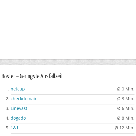
Hoster – Geringste Ausfallzeit
netcup
Ø 0 Min.
checkdomain
Ø 3 Min.
Linevast
Ø 6 Min.
dogado
Ø 8 Min.
1&1
Ø 12 Min.