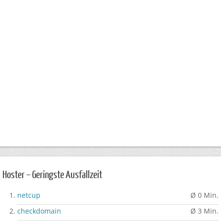
Hoster – Geringste Ausfallzeit
netcup
Ø 0 Min.
checkdomain
Ø 3 Min.