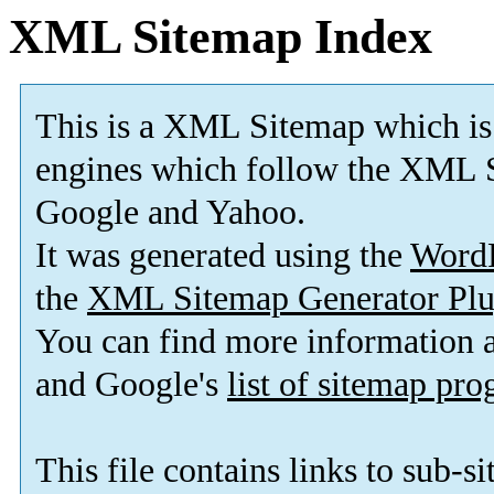
XML Sitemap Index
This is a XML Sitemap which is
engines which follow the XML S
Google and Yahoo.
It was generated using the
Word
the
XML Sitemap Generator Plu
You can find more information
and Google's
list of sitemap pr
This file contains links to sub-s