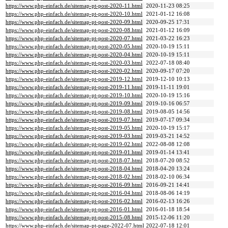
https://www.php-einfach.de/sitemap-pt-post-2020-11.html
2020-11-23 08:25
https://www.php-einfach.de/sitemap-pt-post-2020-10.html
2021-01-12 16:08
https://www.php-einfach.de/sitemap-pt-post-2020-09.html
2020-09-25 17:31
https://www.php-einfach.de/sitemap-pt-post-2020-08.html
2021-01-12 16:09
https://www.php-einfach.de/sitemap-pt-post-2020-07.html
2021-03-22 16:23
https://www.php-einfach.de/sitemap-pt-post-2020-05.html
2020-10-19 15:11
https://www.php-einfach.de/sitemap-pt-post-2020-04.html
2020-10-19 15:11
https://www.php-einfach.de/sitemap-pt-post-2020-03.html
2022-07-18 08:40
https://www.php-einfach.de/sitemap-pt-post-2020-02.html
2020-09-17 07:20
https://www.php-einfach.de/sitemap-pt-post-2019-12.html
2019-12-10 10:13
https://www.php-einfach.de/sitemap-pt-post-2019-11.html
2019-11-11 19:01
https://www.php-einfach.de/sitemap-pt-post-2019-10.html
2020-10-19 15:16
https://www.php-einfach.de/sitemap-pt-post-2019-09.html
2019-10-16 06:57
https://www.php-einfach.de/sitemap-pt-post-2019-08.html
2019-08-05 14:56
https://www.php-einfach.de/sitemap-pt-post-2019-07.html
2019-07-17 09:34
https://www.php-einfach.de/sitemap-pt-post-2019-05.html
2020-10-19 15:17
https://www.php-einfach.de/sitemap-pt-post-2019-03.html
2019-03-21 14:52
https://www.php-einfach.de/sitemap-pt-post-2019-02.html
2022-08-08 12:08
https://www.php-einfach.de/sitemap-pt-post-2019-01.html
2019-01-14 13:41
https://www.php-einfach.de/sitemap-pt-post-2018-07.html
2018-07-20 08:52
https://www.php-einfach.de/sitemap-pt-post-2018-04.html
2018-04-20 13:24
https://www.php-einfach.de/sitemap-pt-post-2018-02.html
2018-02-10 06:34
https://www.php-einfach.de/sitemap-pt-post-2016-09.html
2016-09-21 14:41
https://www.php-einfach.de/sitemap-pt-post-2016-04.html
2018-08-06 14:19
https://www.php-einfach.de/sitemap-pt-post-2016-02.html
2016-02-13 16:26
https://www.php-einfach.de/sitemap-pt-post-2016-01.html
2016-01-18 18:54
https://www.php-einfach.de/sitemap-pt-post-2015-08.html
2015-12-06 11:20
https://www.php-einfach.de/sitemap-pt-page-2022-07.html
2022-07-18 12:01