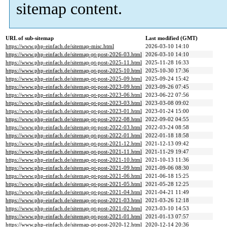
sitemap content.
URL of sub-sitemap
Last modified (GMT)
https://www.php-einfach.de/sitemap-misc.html
2026-03-10 14:10
https://www.php-einfach.de/sitemap-pt-post-2026-03.html
2026-03-10 14:10
https://www.php-einfach.de/sitemap-pt-post-2025-11.html
2025-11-28 16:33
https://www.php-einfach.de/sitemap-pt-post-2025-10.html
2025-10-30 17:36
https://www.php-einfach.de/sitemap-pt-post-2025-09.html
2025-09-24 15:42
https://www.php-einfach.de/sitemap-pt-post-2023-09.html
2023-09-26 07:45
https://www.php-einfach.de/sitemap-pt-post-2023-06.html
2023-06-22 07:56
https://www.php-einfach.de/sitemap-pt-post-2023-03.html
2023-03-08 09:02
https://www.php-einfach.de/sitemap-pt-post-2023-01.html
2023-01-24 15:00
https://www.php-einfach.de/sitemap-pt-post-2022-08.html
2022-09-02 04:55
https://www.php-einfach.de/sitemap-pt-post-2022-03.html
2022-03-24 08:58
https://www.php-einfach.de/sitemap-pt-post-2022-01.html
2022-01-18 18:58
https://www.php-einfach.de/sitemap-pt-post-2021-12.html
2021-12-13 09:42
https://www.php-einfach.de/sitemap-pt-post-2021-11.html
2021-11-29 19:47
https://www.php-einfach.de/sitemap-pt-post-2021-10.html
2021-10-13 11:36
https://www.php-einfach.de/sitemap-pt-post-2021-09.html
2021-09-06 08:30
https://www.php-einfach.de/sitemap-pt-post-2021-06.html
2021-06-18 15:25
https://www.php-einfach.de/sitemap-pt-post-2021-05.html
2021-05-28 12:25
https://www.php-einfach.de/sitemap-pt-post-2021-04.html
2021-04-21 11:49
https://www.php-einfach.de/sitemap-pt-post-2021-03.html
2021-03-26 12:18
https://www.php-einfach.de/sitemap-pt-post-2021-02.html
2023-03-10 14:53
https://www.php-einfach.de/sitemap-pt-post-2021-01.html
2021-01-13 07:57
https://www.php-einfach.de/sitemap-pt-post-2020-12.html
2020-12-14 20:36