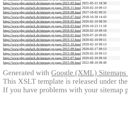
https://www.php-einfach.de/sitemap-pt-page-2021-05.html
2021-05-11 18:36
https://www.php-einfach.de/sitemap-pt-page-2016-11.html
2020-02-10 09:13
https://www.php-einfach.de/sitemap-pt-page-2016-08.html
2017-10-02 09:31
https://www.php-einfach.de/sitemap-pt-page-2016-07.html
2018-10-30 14:43
https://www.php-einfach.de/sitemap-pt-page-2016-05.html
2020-02-10 08:59
https://www.php-einfach.de/sitemap-pt-page-2016-03.html
2020-10-23 11:18
https://www.php-einfach.de/sitemap-pt-page-2016-02.html
2020-02-10 09:10
https://www.php-einfach.de/sitemap-pt-page-2016-01.html
2020-07-20 09:05
https://www.php-einfach.de/sitemap-pt-page-2015-12.html
2020-02-10 09:11
https://www.php-einfach.de/sitemap-pt-page-2015-10.html
2020-02-10 09:13
https://www.php-einfach.de/sitemap-pt-page-2015-09.html
2020-02-17 09:13
https://www.php-einfach.de/sitemap-pt-page-2015-08.html
2020-02-10 09:13
https://www.php-einfach.de/sitemap-pt-page-2015-07.html
2020-02-10 09:10
https://www.php-einfach.de/sitemap-pt-page-2015-06.html
2022-08-16 08:40
Generated with
Google (XML) Sitemaps G
This XSLT template is released under the
If you have problems with your sitemap p